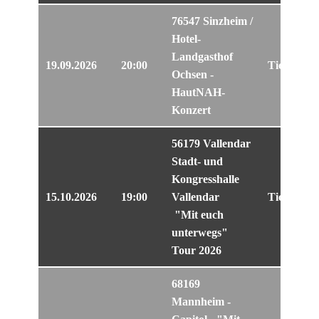
76547 Sinzheim /
Hotel-
Landgasthof
19.09.2026
20:00
Tickets
Ochsen -
HautNAH-
Konzert
56179 Vallendar
Stadt- und
Kongresshalle
15.10.2026
19:00
Vallendar
Tickets
"Mit euch
unterwegs"
Tour 2026
68169
Mannheim -