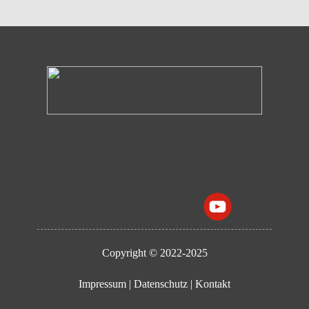
Copyright © 2022-2025
Impressum
|
Datenschutz
|
Kontakt