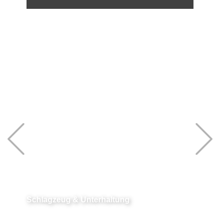
Previous
Teddy Ibing
Schlagzeug & Unterhaltung