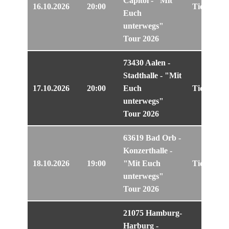
Capitol - "Mit
16.10.2026
20:00
Tickets
Euch
unterwegs"
Tour 2026
73430 Aalen -
Stadthalle - "Mit
17.10.2026
20:00
Euch
Tickets
unterwegs"
Tour 2026
63619 Bad Orb -
Konzerthalle -
18.10.2026
19:00
"Mit Euch
Tickets
unterwegs"
Tour 2026
21075 Hamburg-
Harburg -