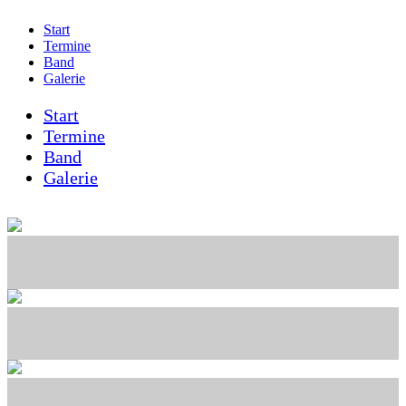
Start
Termine
Band
Galerie
Start
Termine
Band
Galerie