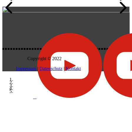
Copyright © 2022
Impressum
|
Datenschutz
|
Kontakt